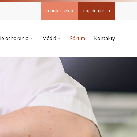
cenník služieb
objednajte sa
ie ochorenia
Médiá
Fórum
Kontakty