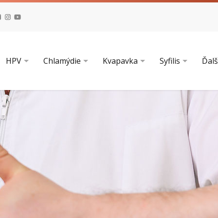
HPV
Chlamýdie
Kvapavka
Syfilis
Ďalš