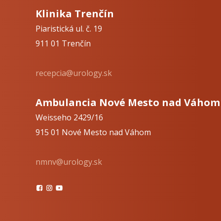
Klinika Trenčín
Piaristická ul. č. 19
911 01 Trenčín
recepcia@urology.sk
Ambulancia Nové Mesto nad Váhom
Weisseho 2429/16
915 01 Nové Mesto nad Váhom
nmnv@urology.sk