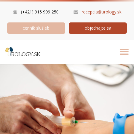
(+421) 915 999 250
recepcia@urology.sk
cenník služieb
objednajte sa