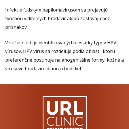
Infekcie ľudským papilomavírusom sa prejavujú
tvorbou viditeľných bradavíc alebo zostávajú bez
príznakov.
V súčasnosti je identifikovaných desiatky typov HPV
vírusov. HPV vírus sa rozdeluje podľa oblasti, ktorú
preferenčne postihuje na anogenitálne formy, kožné a
vírusové bradavice dlaní a chodidiel.