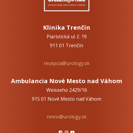
Klinika Trenčín
Piaristická ul. č. 19
911 01 Trenčín
recepcia@urology.sk
Ambulancia Nové Mesto nad Váhom
Weisseho 2429/16
915 01 Nové Mesto nad Váhom
nmnv@urology.sk