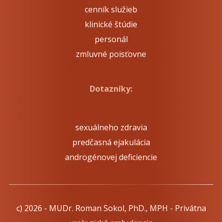
cenník služieb
klinické štúdie
personál
zmluvné poisťovne
Dotazníky:
sexuálneho zdravia
predčasná ejakulácia
androgénovej deficiencie
c) 2026 - MUDr. Roman Sokol, PhD., MPH - Privátna