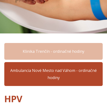
Klinika Trenčín - ordinačné hodiny
Ambulancia Nové Mesto nad Váhom - ordinačné
hodiny
HPV