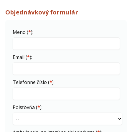
Objednávkový formulár
Meno (
*
):
Email (
*
):
Telefónne číslo (
*
):
Poisťovňa (
*
):