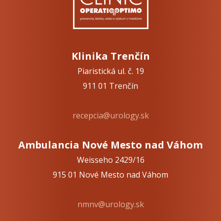
Klinika Trenčín
Piaristická ul. č. 19
911 01 Trenčín
recepcia@urology.sk
Ambulancia Nové Mesto nad Váhom
Weisseho 2429/16
915 01 Nové Mesto nad Váhom
nmnv@urology.sk