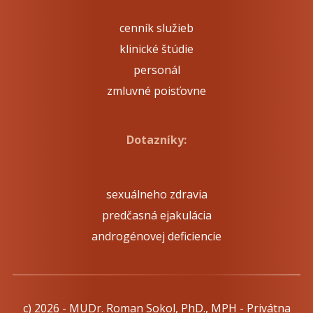
cenník služieb
klinické štúdie
personál
zmluvné poisťovne
Dotazníky:
sexuálneho zdravia
predčasná ejakulácia
androgénovej deficiencie
c) 2026 - MUDr. Roman Sokol, PhD., MPH - Privátna