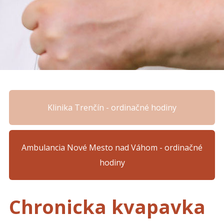
Klinika Trenčín - ordinačné hodiny
Ambulancia Nové Mesto nad Váhom - ordinačné
hodiny
Chronicka kvapavka