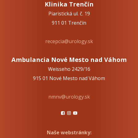
Klinika Trenčín
Piaristická ul. č. 19
911 01 Trenčín
recepcia@urology.sk
Ambulancia Nové Mesto nad Váhom
Weisseho 2429/16
915 01 Nové Mesto nad Váhom
nmnv@urology.sk
Naše webstránky: