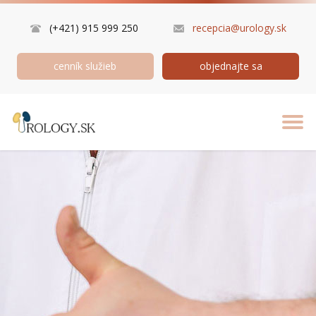
(+421) 915 999 250
recepcia@urology.sk
cenník služieb
objednajte sa