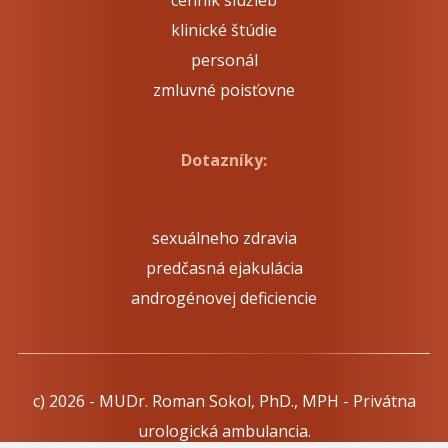
cenník služieb
klinické štúdie
personál
zmluvné poisťovne
Dotazníky:
sexuálneho zdravia
predčasná ejakulácia
androgénovej deficiencie
c) 2026 - MUDr. Roman Sokol, PhD., MPH - Privátna
urologická ambulancia.