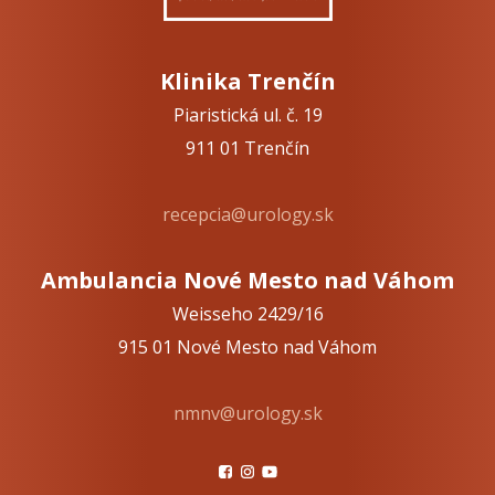
Klinika Trenčín
Piaristická ul. č. 19
911 01 Trenčín
recepcia@urology.sk
Ambulancia Nové Mesto nad Váhom
Weisseho 2429/16
915 01 Nové Mesto nad Váhom
nmnv@urology.sk