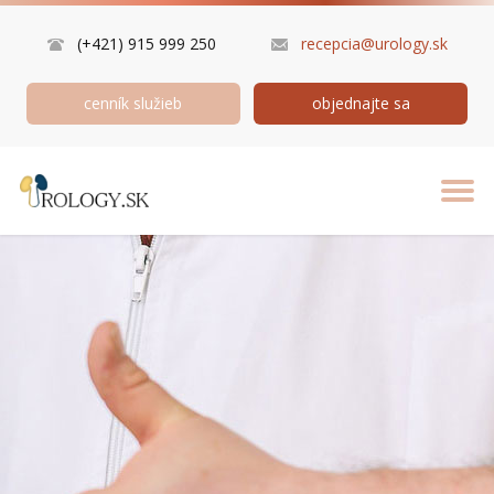
(+421) 915 999 250
recepcia@urology.sk
cenník služieb
objednajte sa