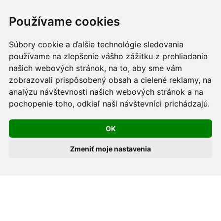
Webdesign:
Tomáš Levčík
pre RSbros.
Používame cookies
Informačná povinnosť -
Ochrana osobných údajov v
Súbory cookie a ďalšie technológie sledovania
podmienkach prevádzkovateľa.
používame na zlepšenie vášho zážitku z prehliadania
Používame cookies -
nastavenie cookies.
našich webových stránok, na to, aby sme vám
zobrazovali prispôsobený obsah a cielené reklamy, na
Skopírovaním textu alebo časti textu z akejkoľvek
analýzu návštevnosti našich webových stránok a na
pochopenie toho, odkiaľ naši návštevníci prichádzajú.
stránky tohto webu a jeho umiestnením na iný web
porušíte práva MUDr. Romana Sokola, PhD., MPH, ako
OK
aj práva ďalších osôb zúčastnených na tvorbe obsahu
pre tento web.
Zmeniť moje nastavenia