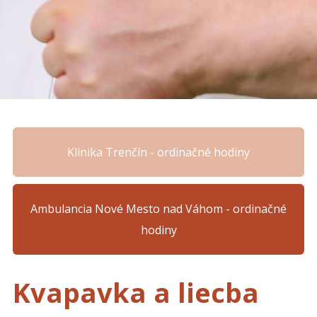
Klinika Trenčín - ordinačné hodiny
Ambulancia Nové Mesto nad Váhom - ordinačné
hodiny
Kvapavka a liecba