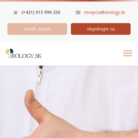
(+421) 915 999 250
recepcia@urology.sk
cenník služieb
objednajte sa