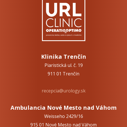
Klinika Trenčín
Piaristická ul. č. 19
911 01 Trenčín
recepcia@urology.sk
Ambulancia Nové Mesto nad Váhom
Weisseho 2429/16
915 01 Nové Mesto nad Váhom