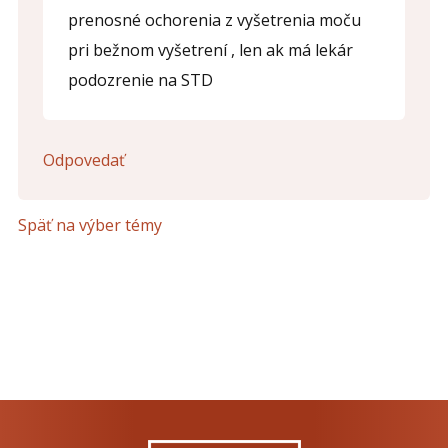
prenosné ochorenia z vyšetrenia moču
pri bežnom vyšetrení , len ak má lekár
podozrenie na STD
Odpovedať
Späť na výber témy