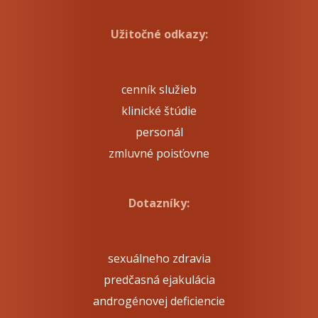
Užitočné odkazy:
cenník služieb
klinické štúdie
personál
zmluvné poisťovne
Dotazníky:
sexuálneho zdravia
predčasná ejakulácia
androgénovej deficiencie