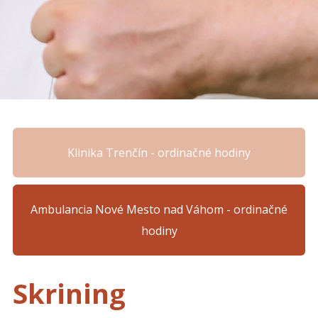
Klinika Trenčín - ordinačné hodiny
Ambulancia Nové Mesto nad Váhom - ordinačné
hodiny
Skrining