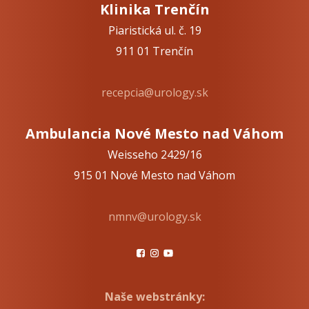
Klinika Trenčín
Piaristická ul. č. 19
911 01 Trenčín
recepcia@urology.sk
Ambulancia Nové Mesto nad Váhom
Weisseho 2429/16
915 01 Nové Mesto nad Váhom
nmnv@urology.sk
Naše webstránky: