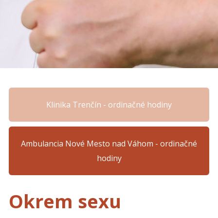
Klinika Trenčín - ordinačné hodiny
Ambulancia Nové Mesto nad Váhom - ordinačné
hodiny
Okrem sexu