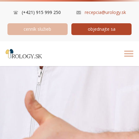
(+421) 915 999 250
recepcia@urology.sk
cenník služieb
objednajte sa