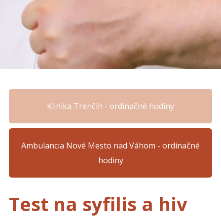
Klinika Trenčín - ordinačné hodiny
Ambulancia Nové Mesto nad Váhom - ordinačné
hodiny
Test na syfilis a hiv