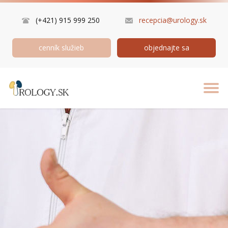
(+421) 915 999 250
recepcia@urology.sk
cenník služieb
objednajte sa