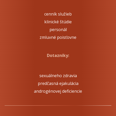
cenník služieb
klinické štúdie
personál
zmluvné poisťovne
Dotazníky:
sexuálneho zdravia
predčasná ejakulácia
androgénovej deficiencie