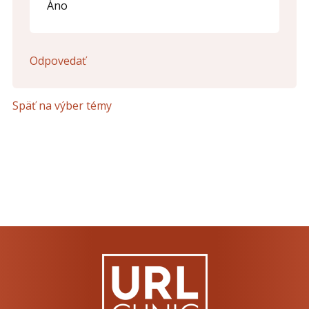
Áno
Odpovedať
Späť na výber témy