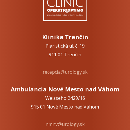
Klinika Trenčín
Piaristická ul. č. 19
911 01 Trenčín
recepcia@urology.sk
Ambulancia Nové Mesto nad Váhom
Weisseho 2429/16
915 01 Nové Mesto nad Váhom
nmnv@urology.sk