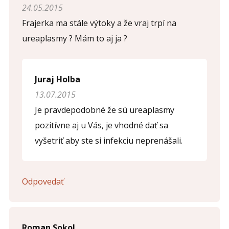
24.05.2015
Frajerka ma stále výtoky a že vraj trpí na
ureaplasmy ? Mám to aj ja ?
Juraj Holba
13.07.2015
Je pravdepodobné že sú ureaplasmy
pozitívne aj u Vás, je vhodné dať sa
vyšetriť aby ste si infekciu neprenášali.
Odpovedať
Roman Sokol