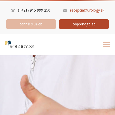
(+421) 915 999 250
recepcia@urology.sk
cenník služieb
objednajte sa