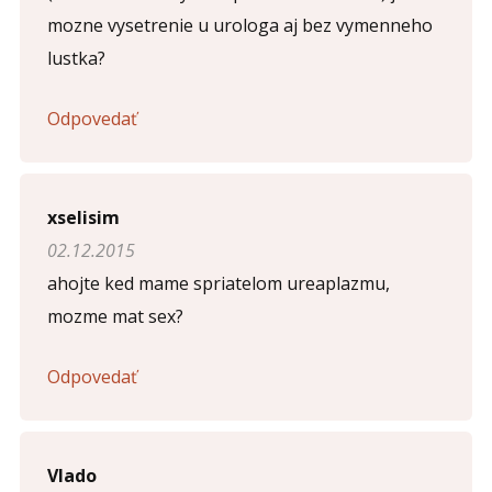
mozne vysetrenie u urologa aj bez vymenneho
lustka?
Odpovedať
xselisim
02.12.2015
ahojte ked mame spriatelom ureaplazmu,
mozme mat sex?
Odpovedať
Vlado