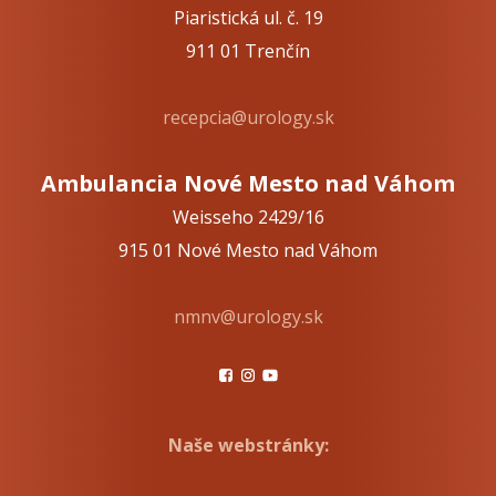
Piaristická ul. č. 19
911 01 Trenčín
recepcia@urology.sk
Ambulancia Nové Mesto nad Váhom
Weisseho 2429/16
915 01 Nové Mesto nad Váhom
nmnv@urology.sk
Naše webstránky: