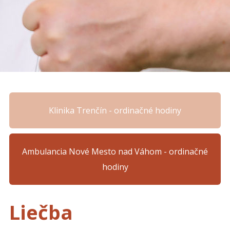
Klinika Trenčín - ordinačné hodiny
Ambulancia Nové Mesto nad Váhom - ordinačné
hodiny
Liečba