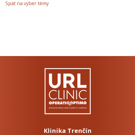
Späť na výber témy
Klinika Trenčín