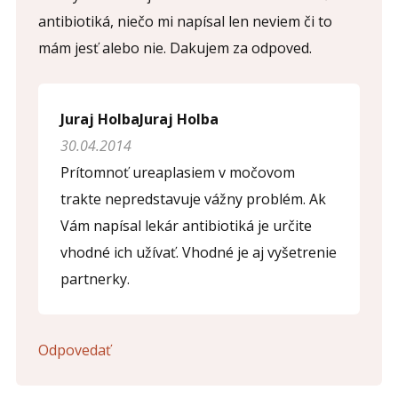
antibiotiká, niečo mi napísal len neviem či to
mám jesť alebo nie. Dakujem za odpoved.
Juraj HolbaJuraj Holba
30.04.2014
Prítomnoť ureaplasiem v močovom
trakte nepredstavuje vážny problém. Ak
Vám napísal lekár antibiotiká je určite
vhodné ich užívať. Vhodné je aj vyšetrenie
partnerky.
Odpovedať