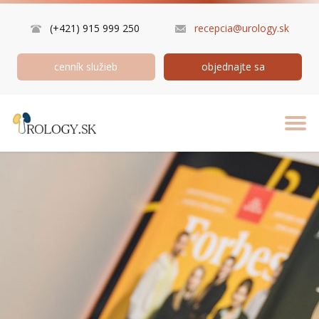
(+421) 915 999 250
recepcia@urology.sk
cenník služieb
objednajte sa