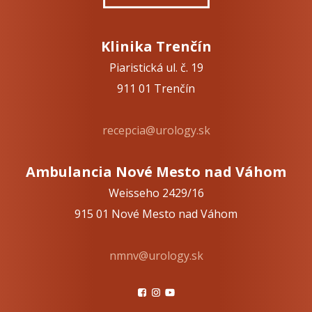
Klinika Trenčín
Piaristická ul. č. 19
911 01 Trenčín
recepcia@urology.sk
Ambulancia Nové Mesto nad Váhom
Weisseho 2429/16
915 01 Nové Mesto nad Váhom
nmnv@urology.sk