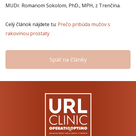
MUDr. Romanom Sokolom, PhD., MPH, z Trenčína.
Celý článok nájdete tu:
Prečo pribúda mužov s
rakovinou prostaty
Späť na články