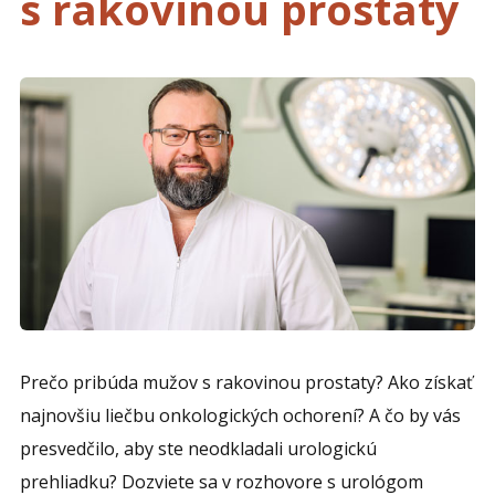
s rakovinou prostaty
Prečo pribúda mužov s rakovinou prostaty? Ako získať
najnovšiu liečbu onkologických ochorení? A čo by vás
presvedčilo, aby ste neodkladali urologickú
prehliadku? Dozviete sa v rozhovore s urológom