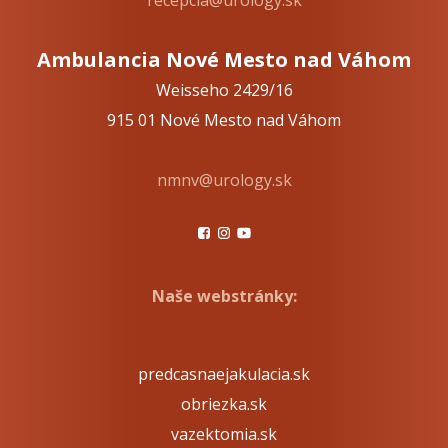
Ambulancia Nové Mesto nad Váhom
Weisseho 2429/16
915 01 Nové Mesto nad Váhom
nmnv@urology.sk
Naše webstránky:
predcasnaejakulacia.sk
obriezka.sk
vazektomia.sk