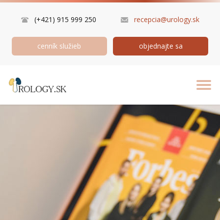
(+421) 915 999 250
recepcia@urology.sk
cenník služieb
objednajte sa