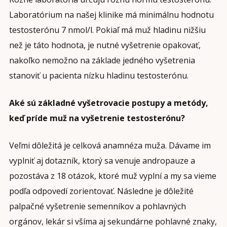
Laboratórium na našej klinike má minimálnu hodnotu
testosterónu 7 nmol/l. Pokiaľ má muž hladinu nižšiu
než je táto hodnota, je nutné vyšetrenie opakovať,
nakoľko nemožno na základe jedného vyšetrenia
stanoviť u pacienta nízku hladinu testosterónu.
Aké sú základné vyšetrovacie postupy a metódy,
keď príde muž na vyšetrenie testosterónu?
Veľmi dôležitá je celková anamnéza muža. Dávame im
vyplniť aj dotazník, ktorý sa venuje andropauze a
pozostáva z 18 otázok, ktoré muž vyplní a my sa vieme
podľa odpovedí zorientovať. Následne je dôležité
palpačné vyšetrenie semenníkov a pohlavných
orgánov, lekár si všíma aj sekundárne pohlavné znaky,