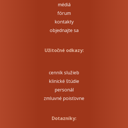
médiá
fórum
kontakty
objednajte sa
Užitočné odkazy:
cenník služieb
klinické štúdie
personál
zmluvné poisťovne
Dotazníky: