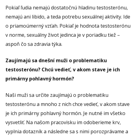
Pokiaľ ľudia nemajú dostatočnú hladinu testosterónu,
nemajú ani libido, a teda potrebu sexuálnej aktivity. Ide
o priamoúmerný vzťah. Pokiaľ je hodnota testosterónu
v norme, sexuálny život jedinca je v poriadku tiež –
aspoň čo sa zdravia týka.
Zaujímajú sa dnešní muži o problematiku
testosterónu? Chcú vedieť, v akom stave je ich
primárny pohlavný hormón?
Naši muži sa určite zaujímajú o problematiku
testosterónu a mnoho z nich chce vedieť, v akom stave
je ich primárny pohlavný hormón. Je nutné im všetko
vysvetliť. Na našom pracovisku im odoberieme krv,
vyplnia dotazník a následne sa s nimi porozprávame a