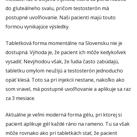
do gluteálneho svalu, pričom testosterón má
postupné uvoľňovanie. Naši pacienti majú touto
formou vynikajúce výsledky.
Tabletková forma momentálne na Slovensku nie je
dostupná. Výhoda je, že pacient ich môže kedykoľvek
vysadiť. Nevýhodou však, že ľudia často zabúdajú,
tabletku omylom neužijú a testosterón jednoducho
opäť klesá. Toto sa pri injekcii nestane, nakoľko ako
som vravel, má postupné uvoľňovanie a aplikuje sa raz
za 3 mesiace.
Aktuálne je veľmi moderná forma gélu, pri ktorej si
pacient aplikuje gél každé ráno na rameno. Tu sa však
môže rovnako ako pri tabletkách stať, že pacient