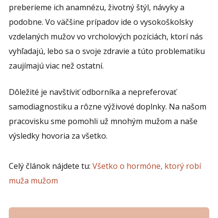
preberieme ich anamnézu, životný štýl, návyky a
podobne. Vo väčšine prípadov ide o vysokoškolsky
vzdelaných mužov vo vrcholových pozíciách, ktorí nás
vyhľadajú, lebo sa o svoje zdravie a túto problematiku
zaujímajú viac než ostatní.
Dôležité je navštíviť odborníka a nepreferovať
samodiagnostiku a rôzne výživové doplnky. Na našom
pracovisku sme pomohli už mnohým mužom a naše
výsledky hovoria za všetko.
Celý článok nájdete tu:
Všetko o hormóne, ktorý robí
muža mužom