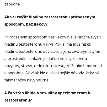
zabudne.
Ako si zvýšiť hladinu testosterónu prirodzeným
spôsobom, bez liekov?
Prirodzeným spôsobom bez liekov nie je možné zvýšiť
hladinu testosterónu v krvi. Pokiaľ má muž nízku
hladinu testosterónu súvisiacu s jeho životným štýlom
a prostredím, dokáže ju dať do normy zmenou
návykov, stravy, redukciou stresu, znížením hmotnosti
a podobne. Ak však ide o závažnejšie dôvody, lieky sú
takmer vždy nevyhnutné.
A čo vzťah libido a sexuálny apetít smerom k
testosterónu?