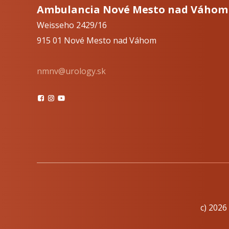
Ambulancia Nové Mesto nad Váhom
Weisseho 2429/16
915 01 Nové Mesto nad Váhom
nmnv@urology.sk
c) 2026