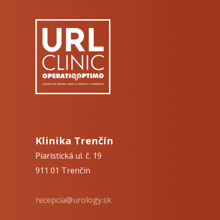
Klinika Trenčín
Piaristická ul. č. 19
911 01 Trenčín
recepcia@urology.sk