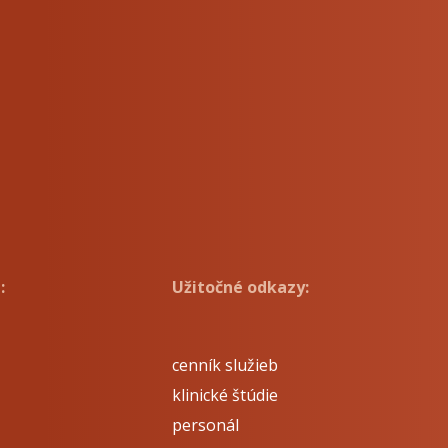
:
Užitočné odkazy:
cenník služieb
klinické štúdie
personál