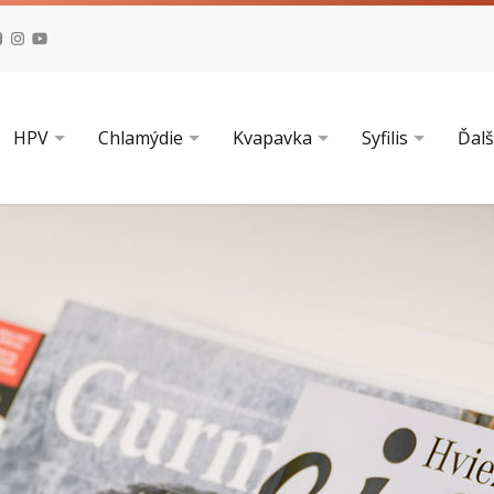
HPV
Chlamýdie
Kvapavka
Syfilis
Ďalš