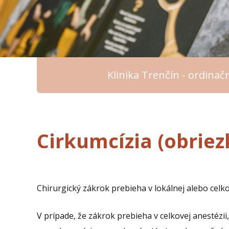
Klinika Trenčín - ordina
Cirkumcízia (obriez
Chirurgický zákrok prebieha v lokálnej alebo celko
V prípade, že zákrok prebieha v celkovej anestézii