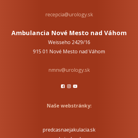
recepcia@urology.sk
Ambulancia Nové Mesto nad Váhom
Weisseho 2429/16
915 01 Nové Mesto nad Váhom
nmnv@urology.sk
Naše webstránky:
predcasnaejakulacia.sk