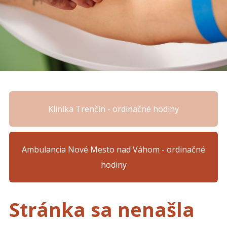
Klinika Trenčín - ordinačné hodiny
Ambulancia Nové Mesto nad Váhom - ordinačné
hodiny
Stránka sa nenašla