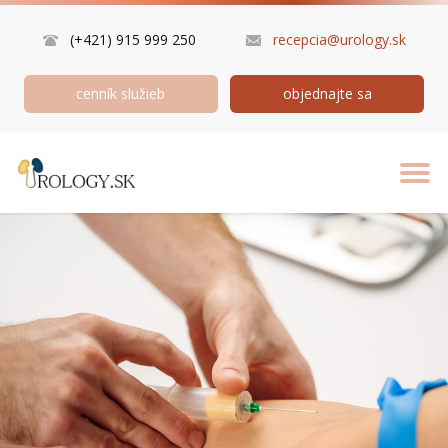
(+421) 915 999 250
recepcia@urology.sk
cenník služieb
objednajte sa