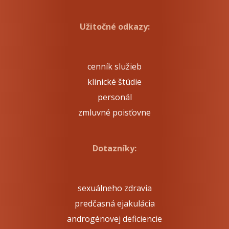
Užitočné odkazy:
cenník služieb
klinické štúdie
personál
zmluvné poisťovne
Dotazníky:
sexuálneho zdravia
predčasná ejakulácia
androgénovej deficiencie