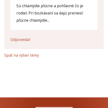
Sú chlamýdie pľúcne a pohľavné čo je
rodiel. Pri bozkávaní sa dajú preniesť
pľúcne chlamýdie...
Odpovedať
Späť na výber témy