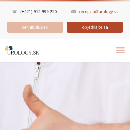
(+421) 915 999 250
recepcia@urology.sk
cenník služieb
objednajte sa