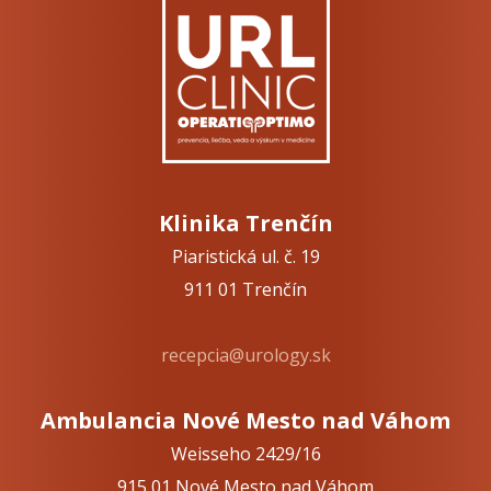
Klinika Trenčín
Piaristická ul. č. 19
911 01 Trenčín
recepcia@urology.sk
Ambulancia Nové Mesto nad Váhom
Weisseho 2429/16
915 01 Nové Mesto nad Váhom