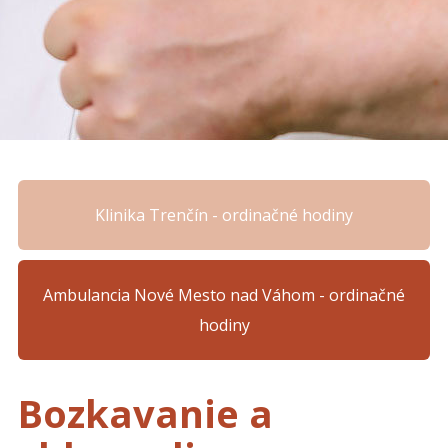
Klinika Trenčín - ordinačné hodiny
Ambulancia Nové Mesto nad Váhom - ordinačné
hodiny
Bozkavanie a