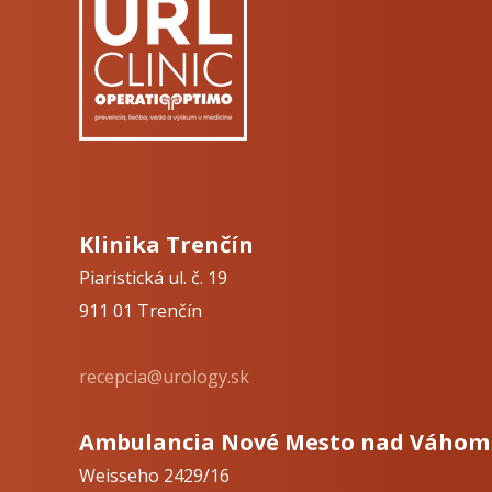
Klinika Trenčín
Piaristická ul. č. 19
911 01 Trenčín
recepcia@urology.sk
Ambulancia Nové Mesto nad Váhom
Weisseho 2429/16