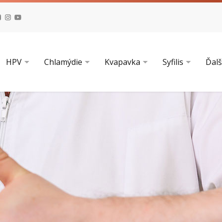
HPV
Chlamýdie
Kvapavka
Syfilis
Ďalš