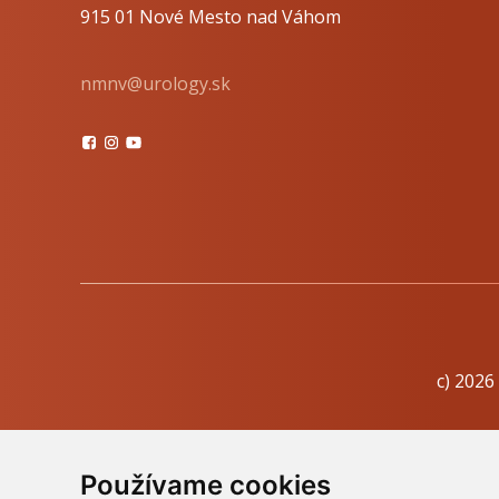
915 01 Nové Mesto nad Váhom
nmnv@urology.sk
c) 2026
Informačná
Používame cookies