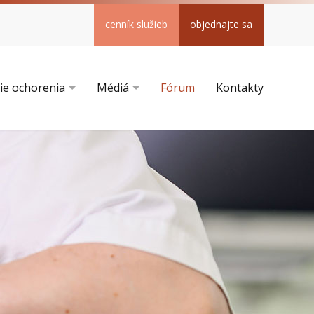
cenník služieb
objednajte sa
ie ochorenia
Médiá
Fórum
Kontakty