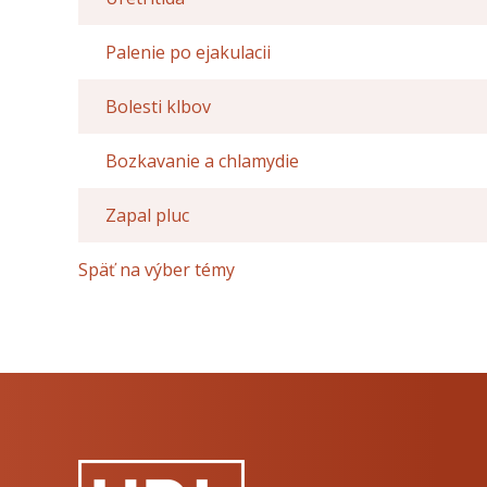
Palenie po ejakulacii
Bolesti klbov
Bozkavanie a chlamydie
Zapal pluc
Späť na výber témy