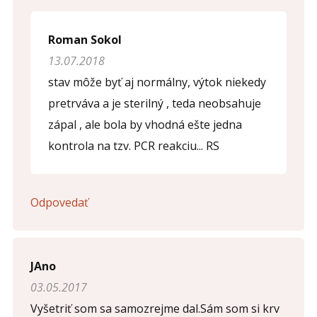
Roman Sokol
13.07.2018
stav môže byť aj normálny, výtok niekedy
pretrváva a je sterilný , teda neobsahuje
zápal , ale bola by vhodná ešte jedna
kontrola na tzv. PCR reakciu... RS
Odpovedať
JAno
03.05.2017
Vyšetriť som sa samozrejme dal.Sám som si krv