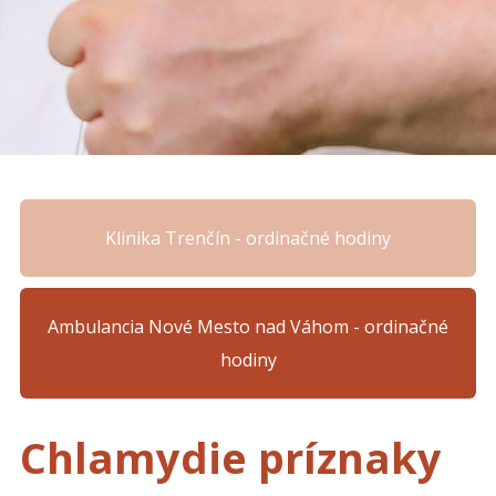
Klinika Trenčín - ordinačné hodiny
Ambulancia Nové Mesto nad Váhom - ordinačné
hodiny
Chlamydie príznaky