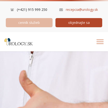
(+421) 915 999 250
recepcia@urology.sk
cenník služieb
objednajte sa