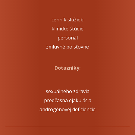
cenník služieb
klinické štúdie
personál
zmluvné poisťovne
Dotazníky:
sexuálneho zdravia
predčasná ejakulácia
androgénovej deficiencie