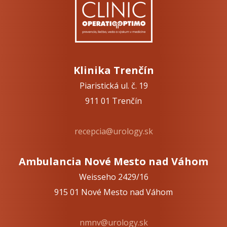
Klinika Trenčín
Piaristická ul. č. 19
911 01 Trenčín
recepcia@urology.sk
Ambulancia Nové Mesto nad Váhom
Weisseho 2429/16
915 01 Nové Mesto nad Váhom
nmnv@urology.sk