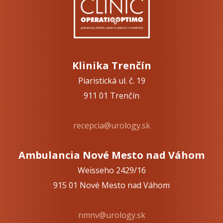
Klinika Trenčín
Piaristická ul. č. 19
911 01 Trenčín
recepcia@urology.sk
Ambulancia Nové Mesto nad Váhom
Weisseho 2429/16
915 01 Nové Mesto nad Váhom
nmnv@urology.sk