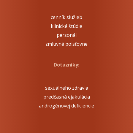
cenník služieb
klinické štúdie
personál
zmluvné poisťovne
Dotazníky:
sexuálneho zdravia
predčasná ejakulácia
androgénovej deficiencie