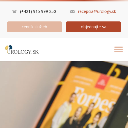
(+421) 915 999 250
recepcia@urology.sk
cenník služieb
objednajte sa