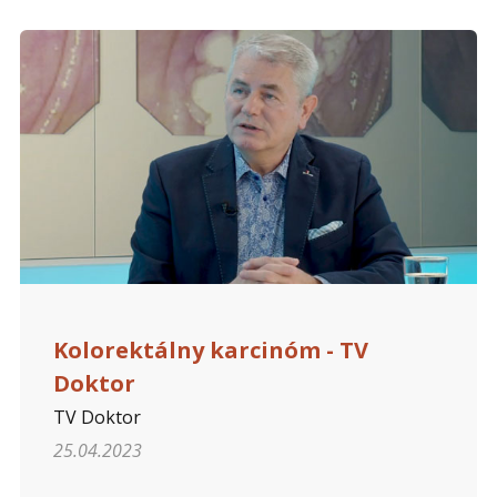
Kolorektálny karcinóm - TV
Doktor
TV Doktor
25.04.2023